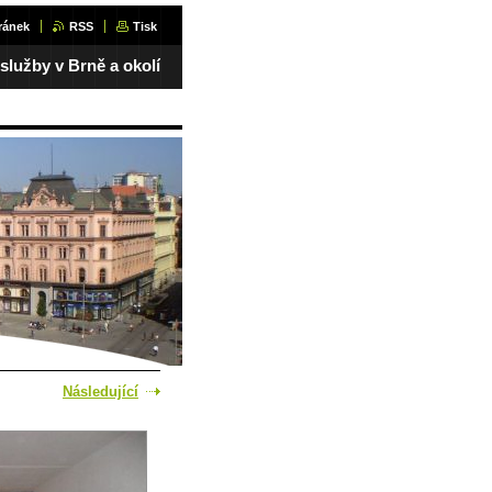
ránek
RSS
Tisk
 služby v Brně a okolí
Následující