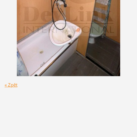
« Zpět