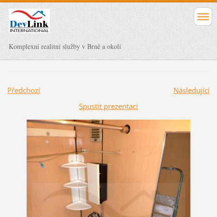
Komplexní realitní služby v Brně a okolí
Předchozí
Následující
Spustit prezentaci