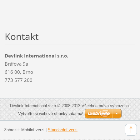
Kontakt
Devlink International s.r.o.
Bráfova 9a
616 00, Brno
773 577 200
Devlink International s.r.o.© 2008-2013 Všechna práva vyhrazena.
Vytvořte si webové stránky zdarma!
Zobrazit:
Mobilní verzi
|
Standardní verzi