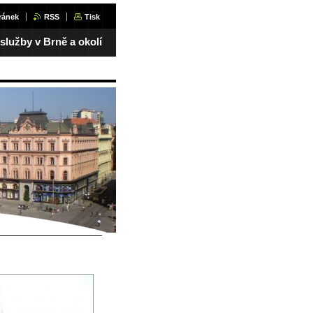
ránek
RSS
Tisk
 služby v Brně a okolí