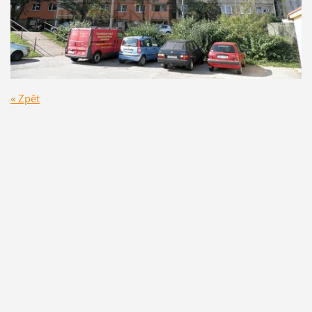
« Zpět