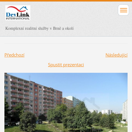
Komplexní realitní služby v Brně a okolí
Předchozí
Následující
Spustit prezentaci