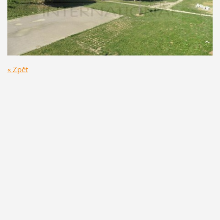
« Zpět