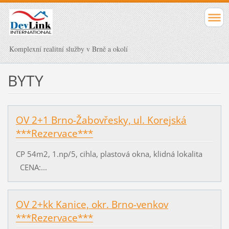
Komplexní realitní služby v Brně a okolí
BYTY
OV 2+1 Brno-Žabovřesky, ul. Korejská
***Rezervace***
CP 54m2, 1.np/5, cihla, plastová okna, klidná lokalita
CENA:...
OV 2+kk Kanice, okr. Brno-venkov
***Rezervace***