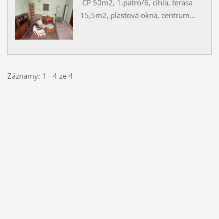
CP 50m2, 1.patro/6, cihla, terasa
15,5m2, plastová okna, centrum...
Záznamy: 1 - 4 ze 4