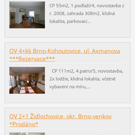
CP 55m2, 1.podlaží/4, novostavba z
r. 2008, zahrada 308m2, klidná
lokalita, parkovací...
OV 4+kk Brno-Kohoutovice, ul. Axmanova
***Rezervace***
CP 111m2, 4.patro/5, novostavba,
2x lodžie, klidná lokalita, včetně
vybavení na míru,...
OV 2+1 Židlochovice, okr. Brno-venkov
*Prodáno*