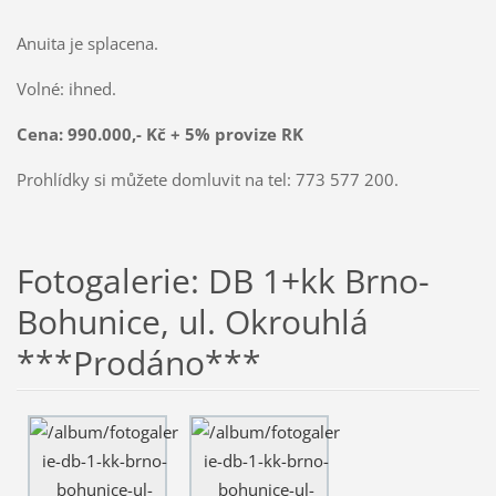
Anuita je splacena.
Volné: ihned.
Cena:
990.000,- Kč
+ 5% provize RK
Prohlídky si můžete domluvit na tel: 773 577 200.
Fotogalerie: DB 1+kk Brno-
Bohunice, ul. Okrouhlá
***Prodáno***