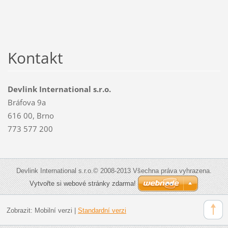
Kontakt
Devlink International s.r.o.
Bráfova 9a
616 00, Brno
773 577 200
Devlink International s.r.o.© 2008-2013 Všechna práva vyhrazena.
Vytvořte si webové stránky zdarma!
Zobrazit:
Mobilní verzi
|
Standardní verzi