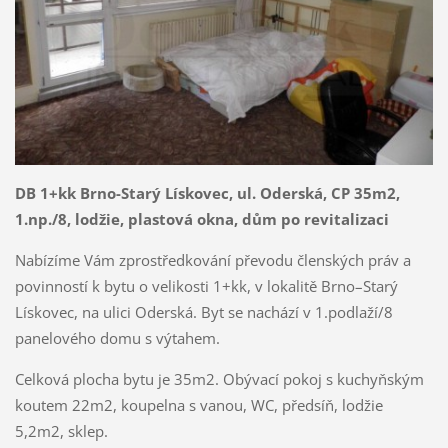
DB 1+kk Brno-Starý Lískovec, ul. Oderská, CP 35m2,
1.np./8, lodžie
, plastová okna, dům po revitalizaci
Nabízíme Vám zprostředkování převodu členských práv a
povinností k bytu o velikosti 1+kk, v lokalitě Brno–Starý
Lískovec, na ulici Oderská. Byt se nachází v 1.podlaží/8
panelového domu s výtahem.
Celková plocha bytu je 35m2. Obývací pokoj s kuchyňským
koutem 22m2, koupelna s vanou, WC, předsíň, lodžie
5,2m2, sklep.