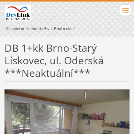
Komplexní realitní služby v Brně a okolí
DB 1+kk Brno-Starý
Lískovec, ul. Oderská
***Neaktuální***