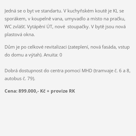
Jedná se o byt ve standartu. V kuchyňském koutě je KL se
sporákem, v koupelně vana, umyvadlo a místo na pračku,
WC zvlášť. Vytápění ÚT, nové stoupačky. V bytě jsou nová
plastová okna.
Dům je po celkové revitalizaci (zateplení, nová fasáda, vstup
do domu a výtah). Anuita: 0
Dobrá dostupnost do centra pomocí MHD (tramvaje č. 6 a 8,
autobus č. 79).
Cena: 899
.000,- Kč
+ provize RK