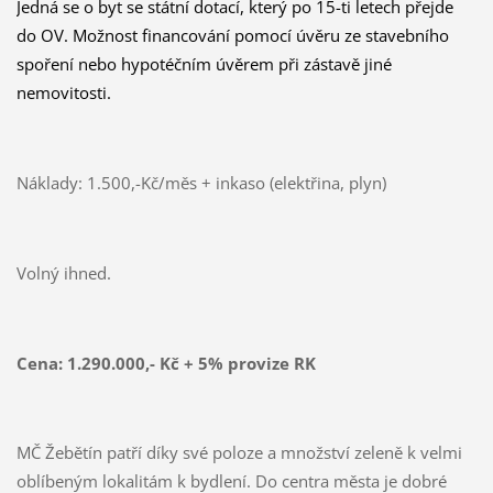
Jedná se o byt se státní dotací, který po 15-ti letech přejde
do OV. Možnost financování pomocí úvěru ze stavebního
spoření nebo hypotéčním úvěrem při zástavě jiné
nemovitosti.
Náklady: 1.500,-Kč/měs + inkaso (elektřina, plyn)
Volný ihned.
Cena:
1.290.000,- Kč
+ 5% provize RK
MČ Žebětín patří díky své poloze a množství zeleně k velmi
oblíbeným lokalitám k bydlení. Do centra města je dobré