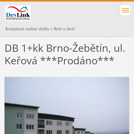
Komplexní realitní služby v Brně a okolí
DB 1+kk Brno-Žebětín, ul.
Keřová ***Prodáno***