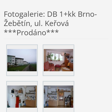
Fotogalerie: DB 1+kk Brno-
Žebětín, ul. Keřová
***Prodáno***