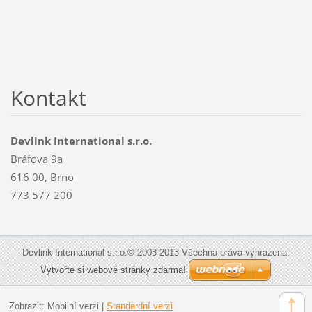
Kontakt
Devlink International s.r.o.
Bráfova 9a
616 00, Brno
773 577 200
Devlink International s.r.o.© 2008-2013 Všechna práva vyhrazena.
Vytvořte si webové stránky zdarma!
Zobrazit:
Mobilní verzi
|
Standardní verzi