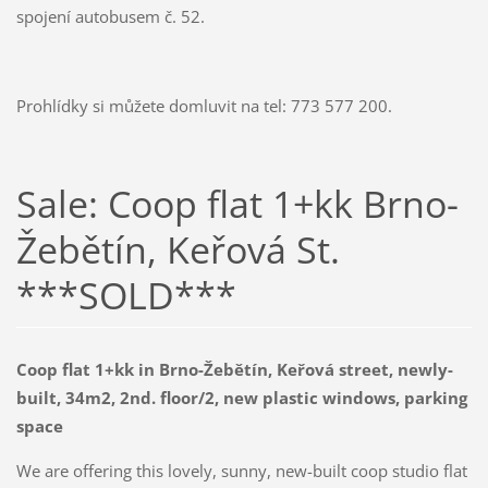
spojení autobusem č. 52.
Prohlídky si můžete domluvit na tel: 773 577 200.
Sale: Coop flat 1+kk Brno-
Žebětín, Keřová St.
***SOLD***
Coop flat 1+kk in Brno-Žebětín, Keřová street, newly-
built, 34m2, 2nd. floor/2, new plastic windows, parking
space
We are offering this lovely, sunny, new-built coop studio flat