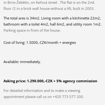
in Brno-Žebětín, on Keřová street . The flat is on the 2nd.
floor /2 in a brick wall house without a lift, built in 2003.
The total ares is 34m2. Living room with a kitchinette 22m2,
bathroom with a toilet 4m2, hall 6m2, and utility room 1m2.
Parking space in from of the house.
Cost of living: 1.5000,-CZK/month + energies
Available: immediately.
Asking price:
1.290.000,-CZK + 5% agency commission
For detailed information and to make a viewing
appointment please call us on +420 773 577 200.