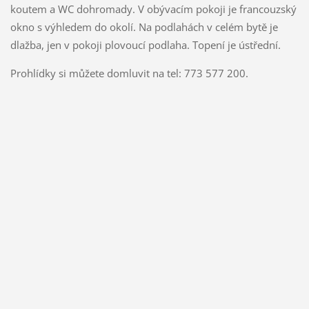
koutem a WC dohromady. V obývacím pokoji je francouzský
okno s výhledem do okolí. Na podlahách v celém bytě je
dlažba, jen v pokoji plovoucí podlaha. Topení je ústřední.
Prohlídky si můžete domluvit na tel: 773 577 200.