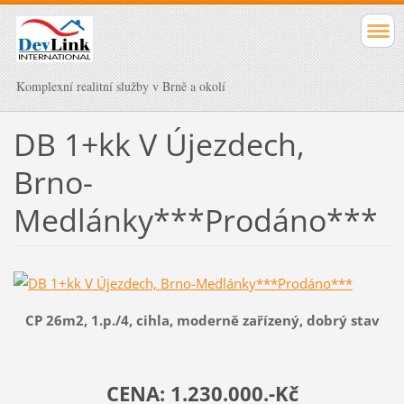
Komplexní realitní služby v Brně a okolí
DB 1+kk V Újezdech,
Brno-
Medlánky***Prodáno***
CP 26m2, 1.p./4, cihla, moderně zařízený,
dobrý stav
CENA: 1.230.000.-Kč