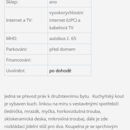
Sklep:
ano
vysokorychlostní
Internet a TV:
internet (UPC) a
kabelová TV
MHD:
autobus č. 65
Parkování:
před domem
Financování:
Uvolnění:
po dohodě
Jedná se převod práv k družstevnímu bytu. Kuchyňský kout
je vybaven kuch. linkou na míru s vestavěnými spotřebiči
(lednička, mrazák, myčka, horkovzdušná trouba,
sklokeramická deska, mikrovlná trouba), dále je zde
rozkládací jídelní stůl pro dva. Koupelna je se sprchovým