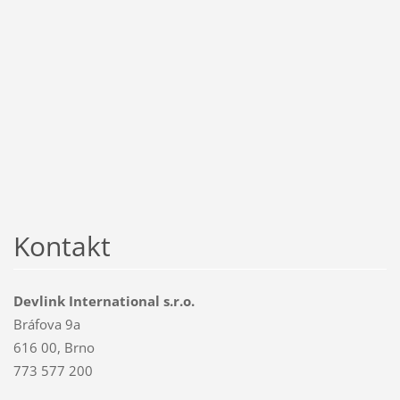
Kontakt
Devlink International s.r.o.
Bráfova 9a
616 00, Brno
773 577 200