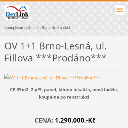
Komplexní realitní služby v Brně a okolí
OV 1+1 Brno-Lesná, ul.
Fillova ***Prodáno***
CP 39m2, 2.p/9, panel, klidná lokalita, nová lodžie,
koupelna po renstrukci
CENA:
1.290.000,-Kč