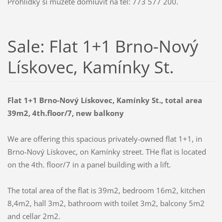
Prohlídky si můžete domluvit na tel: 773 577 200.
Sale: Flat 1+1 Brno-Nový
Lískovec, Kamínky St.
Flat 1+1 Brno-Nový Lískovec, Kamínky St., total area
39m2, 4th.floor/7, new balkony
We are offering this spacious privately-owned flat 1+1, in
Brno-Nový Lískovec, on Kamínky street. THe flat is located
on the 4th. floor/7 in a panel building with a lift.
The total area of the flat is 39m2, bedroom 16m2, kitchen
8,4m2, hall 3m2, bathroom with toilet 3m2, balcony 5m2
and cellar 2m2.