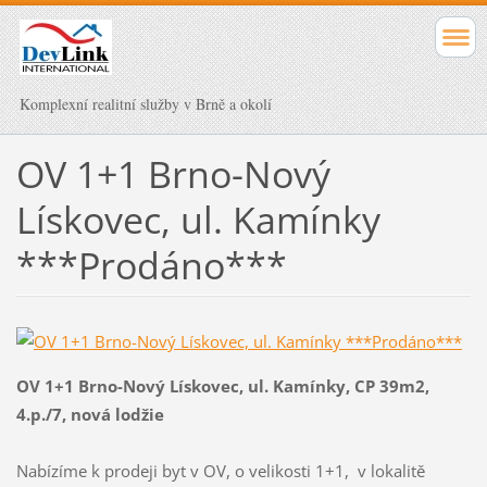
Komplexní realitní služby v Brně a okolí
OV 1+1 Brno-Nový
Lískovec, ul. Kamínky
***Prodáno***
OV 1+1 Brno-Nový Lískovec, ul. Kamínky, CP 39m2,
4.p./7, nová lodžie
Nabízíme k prodeji byt v OV, o velikosti 1+1, v lokalitě