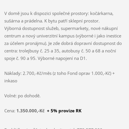
V domě jsou k dispozici společné prostory: kočárkarna,
sušárna a prádelna. K bytu patří sklepní prostor.
Výborná dostupnost služeb, supermarkety, nové nákupní
centrum a nový univerzitní kampus (výborné i jako inestice
za účelem pronájmu). Je zde dobrá dopravní dostupnost do
centra: trolejbusy č. 25 a 35, autobusy č. 50 a 68 a noční
spoje č. 90 a 95. Výborné napojení na D1.
Náklady: 2.700,-Kč/měs (z toho Fond oprav 1.000,-Kč) +
inkaso
Volné: po dohodě.
Cena:
1.350.000,-Kč
+ 5% provize RK