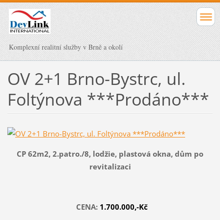
Komplexní realitní služby v Brně a okolí
OV 2+1 Brno-Bystrc, ul.
Foltýnova ***Prodáno***
CP 62m2, 2.patro./8, lodžie, plastová okna, dům po
revitalizaci
CENA:
1.700.000,-Kč