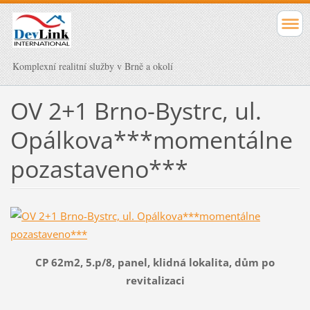
Komplexní realitní služby v Brně a okolí
OV 2+1 Brno-Bystrc, ul.
Opálkova***momentálne
pozastaveno***
CP 62m2, 5.p/8, panel, klidná lokalita, dům po
revitalizaci