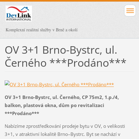
Komplexní realitní služby v Brně a okolí
OV 3+1 Brno-Bystrc, ul.
Černého ***Prodáno***
OV 3+1 Brno-Bystrc, ul. Černého, CP 75m2, 1.p./4,
balkon, plastová okna, dům po revitalizaci
***Prodáno***
Nabízíme zprostředkování prodeje bytu v OV, o velikosti
3+1, v atraktivní lokalitě Brno–Bystrc. Byt se nachází v