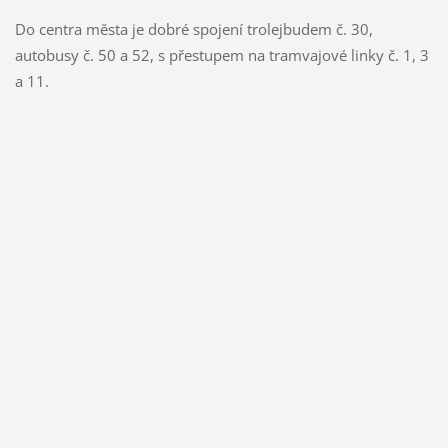
Do centra města je dobré spojení trolejbudem č. 30,
autobusy č. 50 a 52, s přestupem na tramvajové linky č. 1, 3
a 11.