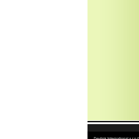
Devlink International s.r