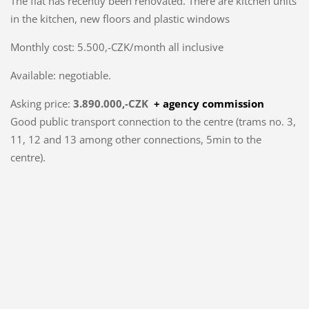
The flat has recently been renovated. There are kitchen units
in the kitchen, new floors and plastic windows
Monthly cost: 5.500,-CZK/month all inclusive
Available: negotiable.
Asking price:
3.890.000,-CZK
+ agency commission
Good public transport connection to the centre (trams no. 3,
11, 12 and 13 among other connections, 5min to the
centre).