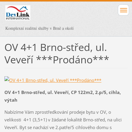
Komplexní realitní služby v Brně a okolí
OV 4+1 Brno-střed, ul.
Veveří ***Prodáno***
OV 4+1 Brno-střed, ul. Veveří, CP 122m2, 2.p/5, cihla,
výtah
Nabízíme Vám zprostředkování prodeje bytu v OV, o
velikosti 4+1 (3,5+1) v žádané lokalitě Brno-střed, na ulici
Veveří. Byt se nachází ve 2.patře/5 cihlového domu s