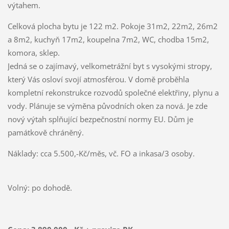
výtahem.
Celková plocha bytu je 122 m2. Pokoje 31m2, 22m2, 26m2
a 8m2, kuchyň 17m2, koupelna 7m2, WC, chodba 15m2,
komora, sklep.
Jedná se o zajímavý, velkometrážní byt s vysokými stropy,
který Vás osloví svojí atmosférou. V domě proběhla
kompletní rekonstrukce rozvodů společné elektřiny, plynu a
vody. Plánuje se výměna původních oken za nová. Je zde
nový výtah splňující bezpečnostní normy EU. Dům je
památkově chráněný.
Náklady: cca 5.500,-Kč/měs, vč. FO a inkasa/3 osoby.
Volný: po dohodě.