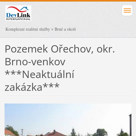
Komplexní realitní služby v Brně a okolí
Pozemek Ořechov, okr.
Brno-venkov
***Neaktuální
zakázka***