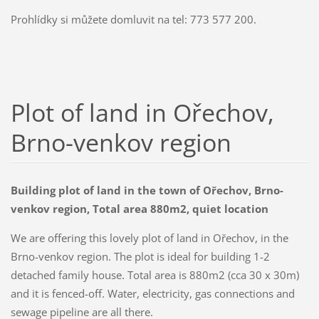
Prohlídky si můžete domluvit na tel: 773 577 200.
Plot of land in Ořechov,
Brno-venkov region
Building plot of land in the town of Ořechov, Brno-
venkov region, Total area 880m2, quiet location
We are offering this lovely plot of land in Ořechov, in the
Brno-venkov region. The plot is ideal for building 1-2
detached family house. Total area is 880m2 (cca 30 x 30m)
and it is fenced-off. Water, electricity, gas connections and
sewage pipeline are all there.