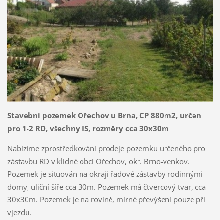
Stavební pozemek Ořechov u Brna, CP 880m2, určen
pro 1-2 RD, všechny IS, rozměry cca 30x30m
Nabízíme zprostředkování prodeje pozemku určeného pro
zástavbu RD v klidné obci Ořechov, okr. Brno-venkov.
Pozemek je situován na okraji řadové zástavby rodinnými
domy, uliční šíře cca 30m. Pozemek má čtvercový tvar, cca
30x30m. Pozemek je na rovině, mírné převýšení pouze při
vjezdu.