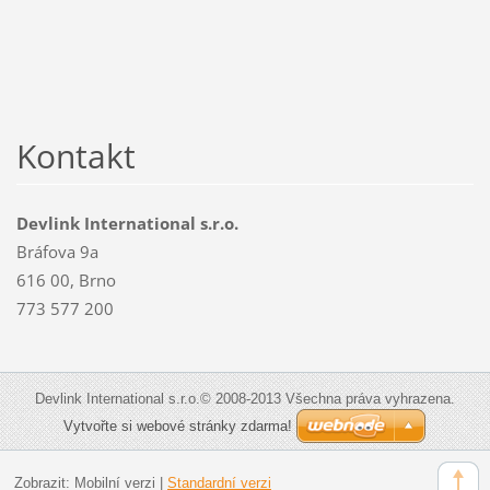
Kontakt
Devlink International s.r.o.
Bráfova 9a
616 00, Brno
773 577 200
Devlink International s.r.o.© 2008-2013 Všechna práva vyhrazena.
Vytvořte si webové stránky zdarma!
Zobrazit:
Mobilní verzi
|
Standardní verzi