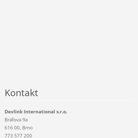
Kontakt
Devlink International s.r.o.
Bráfova 9a
616 00, Brno
773 577 200