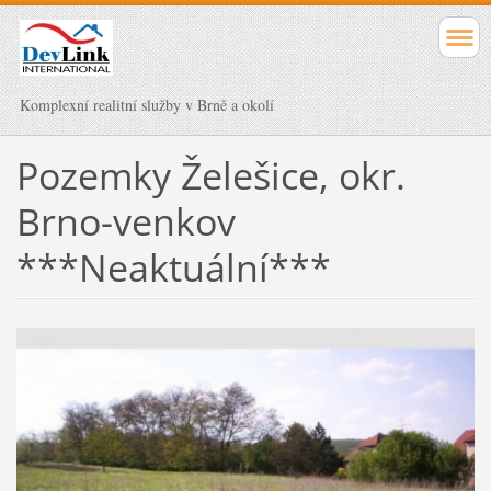
Komplexní realitní služby v Brně a okolí
Pozemky Želešice, okr.
Brno-venkov
***Neaktuální***