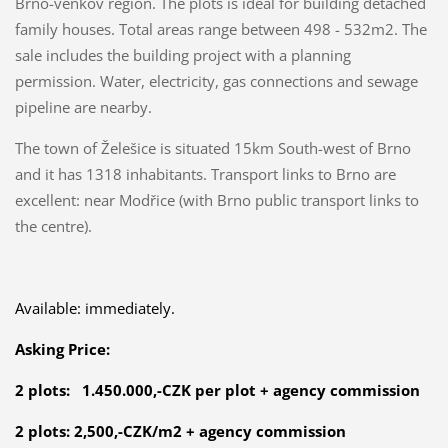
Brno-venkov region. The plots is ideal for building detached
family houses. Total areas range between 498 - 532m2. The
sale includes the building project with a planning
permission. Water, electricity, gas connections and sewage
pipeline are nearby.
The town of Želešice is situated 15km South-west of Brno
and it has 1318 inhabitants. Transport links to Brno are
excellent: near Modřice (with Brno public transport links to
the centre).
Available: immediately.
Asking Price:
2 plots: 1.450.000,-CZK per plot + agency commission
2 plots: 2,500,-CZK/m2 + agency commission