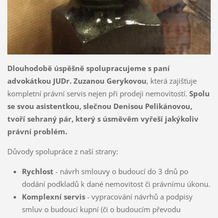
Dlouhodobě úspěšně spolupracujeme s paní
advokátkou JUDr. Zuzanou Gerykovou
, která zajišťuje
kompletní právní servis nejen při prodeji nemovitostí.
Spolu
se svou asistentkou, slečnou Denisou Pelikánovou,
tvoří sehraný pár, který s úsměvěm vyřeší jakýkoliv
právní problém.
Důvody spolupráce z naší strany:
Rychlost
- návrh smlouvy o budoucí do 3 dnů po
dodání podkladů k dané nemovitost či právnímu úkonu.
Komplexní servis
- vypracování návrhů a podpisy
smluv o budoucí kupní (či o budoucím převodu