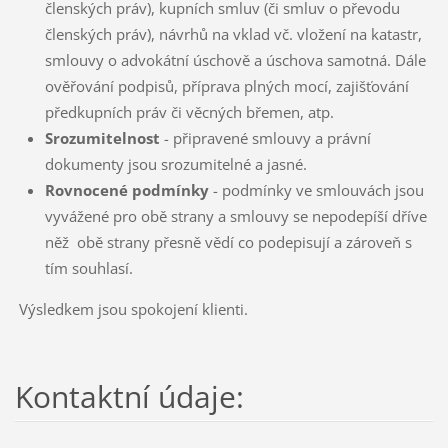
členských práv), kupních smluv (či smluv o převodu
členských práv), návrhů na vklad vč. vložení na katastr,
smlouvy o advokátní úschově a úschova samotná. Dále
ověřování podpisů, příprava plných mocí, zajišťování
předkupních práv či věcných břemen, atp.
Srozumitelnost
- připravené smlouvy a právní
dokumenty jsou srozumitelné a jasné.
Rovnocené podmínky
- podmínky ve smlouvách jsou
vyvážené pro obě strany a smlouvy se nepodepíší dříve
něž obě strany přesně vědí co podepisují a zároveň s
tím souhlasí.
Výsledkem jsou spokojení klienti.
Kontaktní údaje: