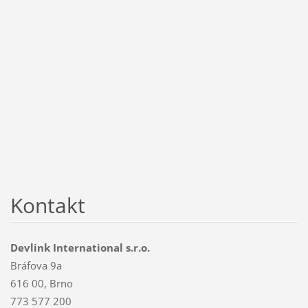
Kontakt
Devlink International s.r.o.
Bráfova 9a
616 00, Brno
773 577 200