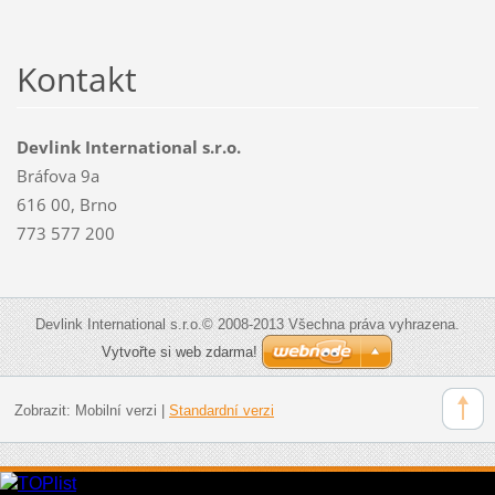
Kontakt
Devlink International s.r.o.
Bráfova 9a
616 00, Brno
773 577 200
Devlink International s.r.o.© 2008-2013 Všechna práva vyhrazena.
Vytvořte si web zdarma!
Zobrazit:
Mobilní verzi
|
Standardní verzi