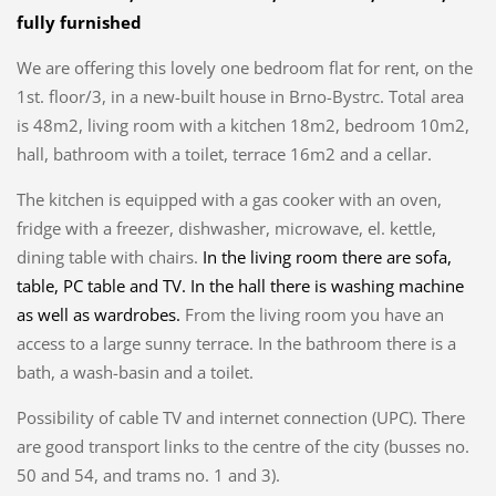
fully furnished
We are offering this lovely one bedroom flat for rent, on the
1st. floor/3, in a new-built house in Brno-Bystrc. Total area
is 48m2, living room with a kitchen 18m2, bedroom 10m2,
hall, bathroom with a toilet, terrace 16m2 and a cellar.
The kitchen is equipped with a gas cooker with an oven,
fridge with a freezer, dishwasher, microwave, el. kettle,
dining table with chairs.
In the living room there are sofa,
table, PC table and TV. In the hall there is washing machine
as well as wardrobes.
From the living room you have an
access to a large sunny terrace. In the bathroom there is a
bath, a wash-basin and a toilet.
Possibility of cable TV and internet connection (UPC). There
are good transport links to the centre of the city (busses no.
50 and 54, and trams no. 1 and 3).