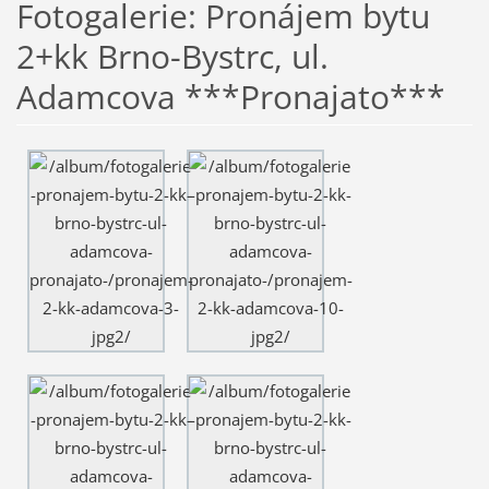
Fotogalerie: Pronájem bytu
2+kk Brno-Bystrc, ul.
Adamcova ***Pronajato***