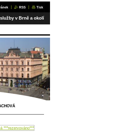
ránek
RSS
Tisk
 služby v Brně a okolí
NACHOVÁ