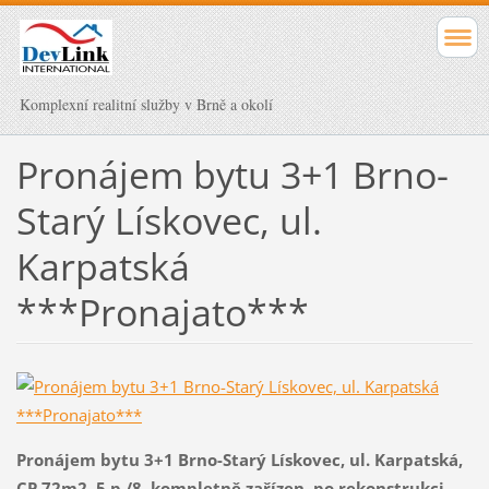
Komplexní realitní služby v Brně a okolí
Pronájem bytu 3+1 Brno-
Starý Lískovec, ul.
Karpatská
***Pronajato***
Pronájem bytu 3+1 Brno-Starý Lískovec, ul. Karpatská,
CP 72m2, 5.p./8, kompletně zařízen, po rekonstrukci