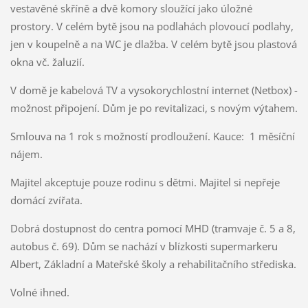
vestavěné skříně a dvě komory sloužící jako úložné
prostory. V celém bytě jsou na podlahách plovoucí podlahy,
jen v koupelně a na WC je dlažba. V celém bytě jsou plastová
okna vč. žaluzií.
V domě je kabelová TV a vysokorychlostní internet (Netbox) -
možnost připojení. Dům je po revitalizaci, s novým výtahem.
Smlouva na 1 rok s možností prodloužení. Kauce: 1 měsíční
nájem.
Majitel akceptuje pouze rodinu s dětmi. Majitel si nepřeje
domácí zvířata.
Dobrá dostupnost do centra pomocí MHD (tramvaje č. 5 a 8,
autobus č. 69). Dům se nachází v blízkosti supermarkeru
Albert, Základní a Mateřské školy a rehabilitačního střediska.
Volné ihned.