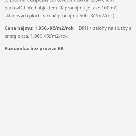
parkovišti před objektem. (K pronájmu je také 100 m2
skladových ploch, v ceně pronájmu 500,-Kč/m2/rok).
Cena nájmu: 1.950,-Kč/m2/rok
+ DPH + zálohy na služby a
energie cca. 1.000,-Kč/m2/rok
Poznámka: bez provize RK