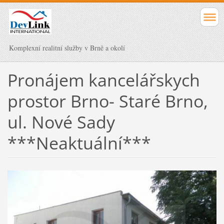
Komplexní realitní služby v Brně a okolí
Pronájem kancelářskych
prostor Brno- Staré Brno,
ul. Nové Sady
***Neaktuální***