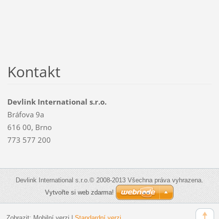
Kontakt
Devlink International s.r.o.
Bráfova 9a
616 00, Brno
773 577 200
Devlink International s.r.o.© 2008-2013 Všechna práva vyhrazena.
Vytvořte si web zdarma!
Zobrazit:
Mobilní verzi
|
Standardní verzi