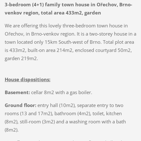
3-bedroom (4+1) family town house in Ořechov, Brno-
venkov region, total area 433m2, garden
We are offering this lovely three-bedroom town house in
Ořechov, in Brno-venkov region. It is a two-storey house in a
town located only 15km South-west of Brno. Total plot area
is 433m2, built-on area 214m2, enclosed courtyard 50m2,
garden 219m2.
House dispositions:
Basement:
cellar 8m2 with a gas boiler.
Ground floor:
entry hall (10m2), separate entry to two
rooms (13 and 17m2), bathroom (4m2), toilet, kitchen
(8m2), still-room (3m2) and a washing room with a bath
(8m2).