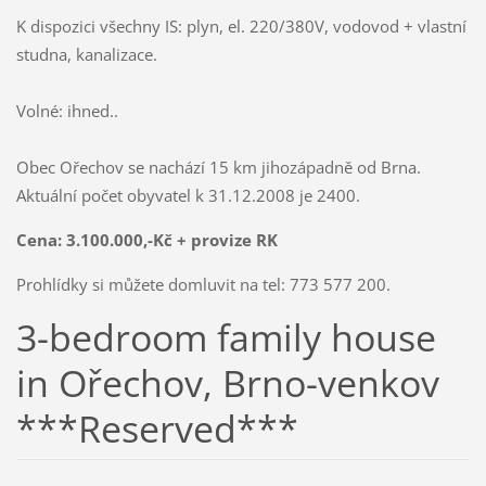
K dispozici všechny IS: plyn, el. 220/380V, vodovod + vlastní
studna, kanalizace.
Volné: ihned..
Obec Ořechov se nachází 15 km jihozápadně od Brna.
Aktuální počet obyvatel k 31.12.2008 je 2400.
Cena: 3.100.000,-Kč + provize RK
Prohlídky si můžete domluvit na tel: 773 577 200.
3-bedroom family house
in Ořechov, Brno-venkov
***Reserved***