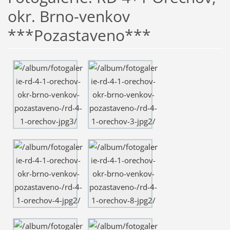
okr. Brno-venkov
***Pozastaveno***