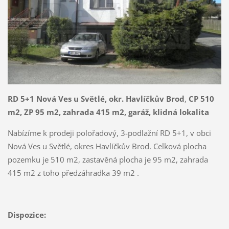
RD 5+1 Nová Ves u Světlé, okr. Havlíčkův Brod
,
CP 510
m2, ZP 95 m2, zahrada 415 m2, garáž, klidná lokalita
Nabízíme k prodeji polořadový, 3-podlažní RD 5+1, v obci
Nová Ves u Světlé, okres Havlíčkův Brod. Celková plocha
pozemku je 510 m2, zastavěná plocha je 95 m2, zahrada
415 m2 z toho předzáhradka 39 m2 .
Dispozice: