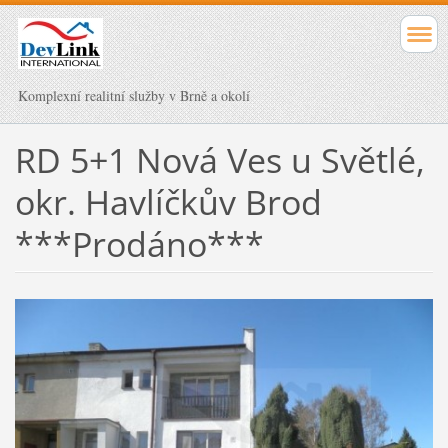
Komplexní realitní služby v Brně a okolí
RD 5+1 Nová Ves u Světlé,
okr. Havlíčkův Brod
***Prodáno***