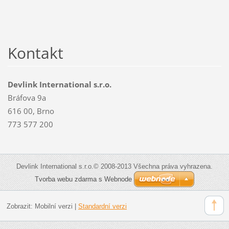
Kontakt
Devlink International s.r.o.
Bráfova 9a
616 00, Brno
773 577 200
Devlink International s.r.o.© 2008-2013 Všechna práva vyhrazena.
Tvorba webu zdarma s Webnode
Zobrazit:
Mobilní verzi
|
Standardní verzi