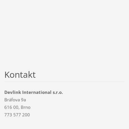
Kontakt
Devlink International s.r.o.
Bráfova 9a
616 00, Brno
773 577 200