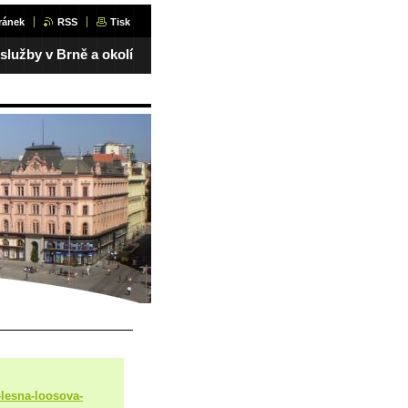
ránek
RSS
Tisk
 služby v Brně a okolí
-lesna-loosova-