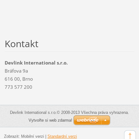
Kontakt
Devlink International s.r.o.
Bráfova 9a
616 00, Brno
773 577 200
Devlink International s.r.o.© 2008-2013 Všechna práva vyhrazena.
Vytvořte si web zdarma!
Zobrazit:
Mobilní verzi
|
Standardní verzi