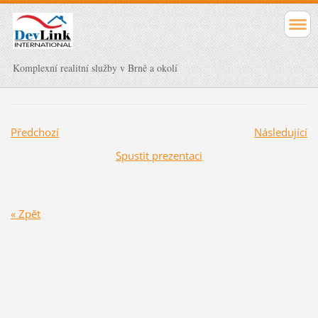
Komplexní realitní služby v Brně a okolí
Předchozí
Následující
Spustit prezentaci
« Zpět