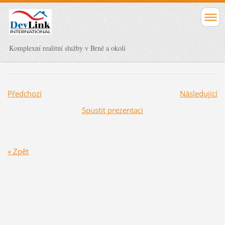
Komplexní realitní služby v Brně a okolí
Předchozí
Následující
Spustit prezentaci
« Zpět