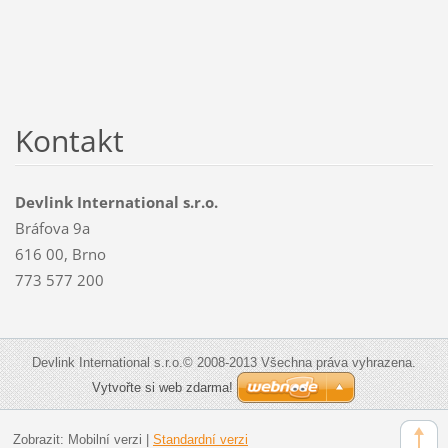
Kontakt
Devlink International s.r.o.
Bráfova 9a
616 00, Brno
773 577 200
Devlink International s.r.o.© 2008-2013 Všechna práva vyhrazena.
Vytvořte si web zdarma!
Zobrazit:
Mobilní verzi
|
Standardní verzi