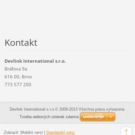
Kontakt
Devlink International s.r.o.
Bráfova 9a
616 00, Brno
773 577 200
Devlink International s.r.o.© 2008-2013 Všechna práva vyhrazena.
Tvorba webových stránek zdarma
Zobrazit:
Mobilní verzi
|
Standardní verzi