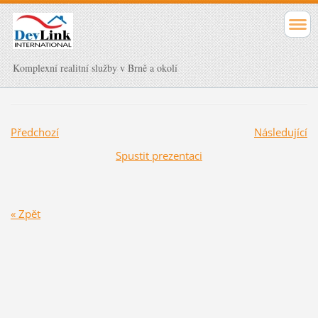
Komplexní realitní služby v Brně a okolí
Předchozí
Následující
Spustit prezentaci
« Zpět