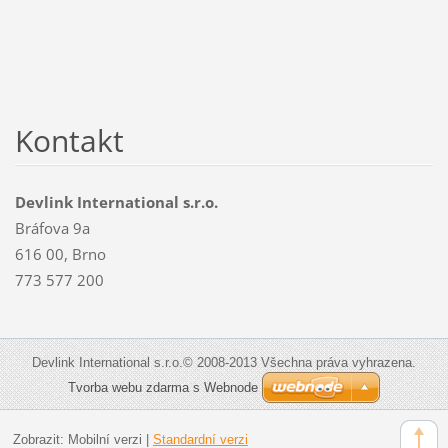
Kontakt
Devlink International s.r.o.
Bráfova 9a
616 00, Brno
773 577 200
Devlink International s.r.o.© 2008-2013 Všechna práva vyhrazena.
Tvorba webu zdarma s Webnode
Zobrazit:
Mobilní verzi
|
Standardní verzi