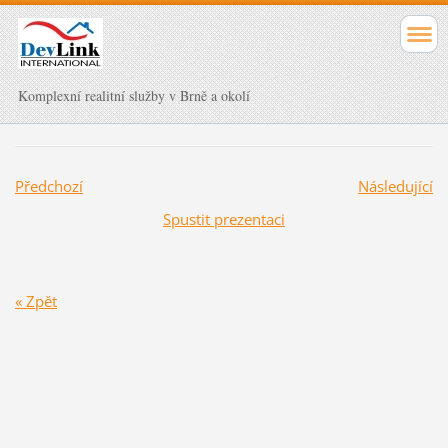
Komplexní realitní služby v Brně a okolí
Předchozí
Následující
Spustit prezentaci
« Zpět