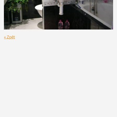
« Zpět