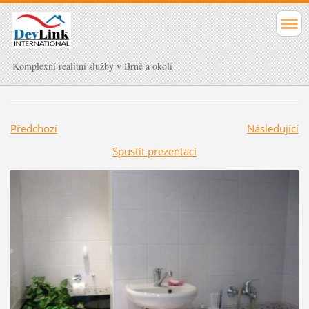
Komplexní realitní služby v Brně a okolí
Předchozí
Následující
Spustit prezentaci