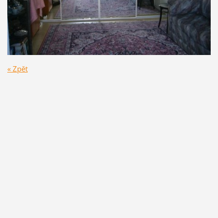
« Zpět