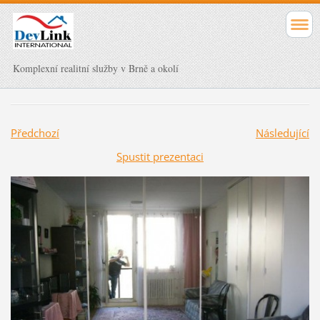
Komplexní realitní služby v Brně a okolí
Předchozí
Následující
Spustit prezentaci