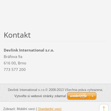
Kontakt
Devlink International s.r.o.
Bráfova 9a
616 00, Brno
773 577 200
Devlink International s.r.o.© 2008-2013 Všechna práva vyhrazena.
Vytvořte si webové stránky zdarma!
Zobrazit:
Mobilní verzi
|
Standardní verzi