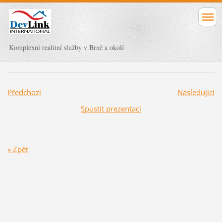
Komplexní realitní služby v Brně a okolí
Předchozí
Následující
Spustit prezentaci
« Zpět