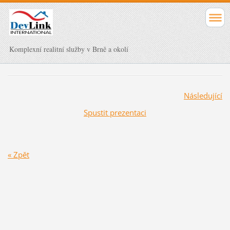
Komplexní realitní služby v Brně a okolí
Následující
Spustit prezentaci
« Zpět