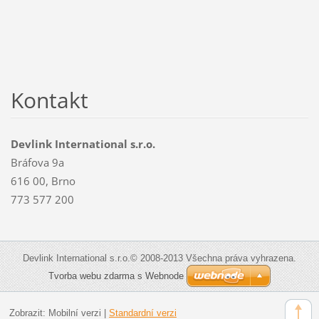
Kontakt
Devlink International s.r.o.
Bráfova 9a
616 00, Brno
773 577 200
Devlink International s.r.o.© 2008-2013 Všechna práva vyhrazena.
Tvorba webu zdarma s Webnode
Zobrazit:
Mobilní verzi
|
Standardní verzi