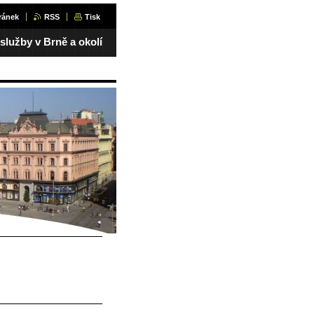
ránek
RSS
Tisk
 služby v Brně a okolí