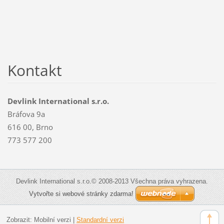
Kontakt
Devlink International s.r.o.
Bráfova 9a
616 00, Brno
773 577 200
Devlink International s.r.o.© 2008-2013 Všechna práva vyhrazena.
Vytvořte si webové stránky zdarma!
Zobrazit:
Mobilní verzi
|
Standardní verzi