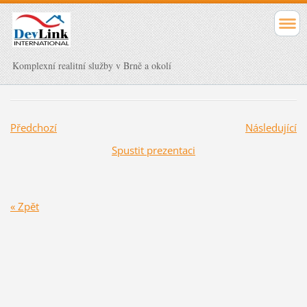
Komplexní realitní služby v Brně a okolí
Předchozí
Následující
Spustit prezentaci
« Zpět