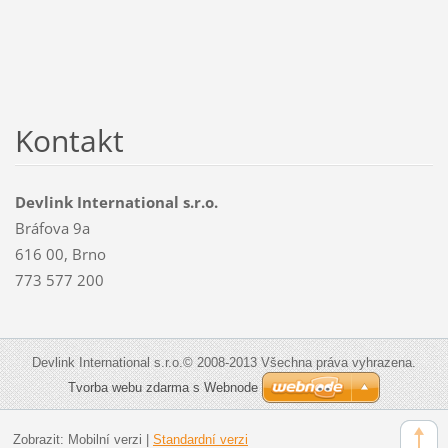
Kontakt
Devlink International s.r.o.
Bráfova 9a
616 00, Brno
773 577 200
Devlink International s.r.o.© 2008-2013 Všechna práva vyhrazena.
Tvorba webu zdarma s Webnode
Zobrazit:
Mobilní verzi
|
Standardní verzi