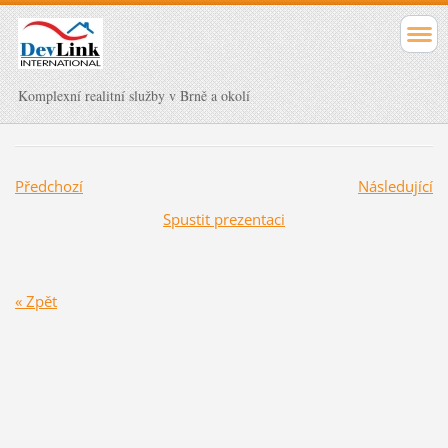
Komplexní realitní služby v Brně a okolí
Předchozí
Následující
Spustit prezentaci
« Zpět