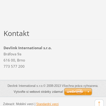
Kontakt
Devlink International s.r.o.
Bráfova 9a
616 00, Brno
773 577 200
Devlink International s.r.o.© 2008-2013 Všechna práva vyhrazena.
Vytvořte si webové stránky zdarma!
Zobrazit:
Mobilní verzi
|
Standardní verzi