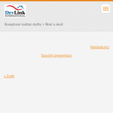
Komplexní realitní služby v Brně a okolí
Následující
Spustit prezentaci
« Zpět