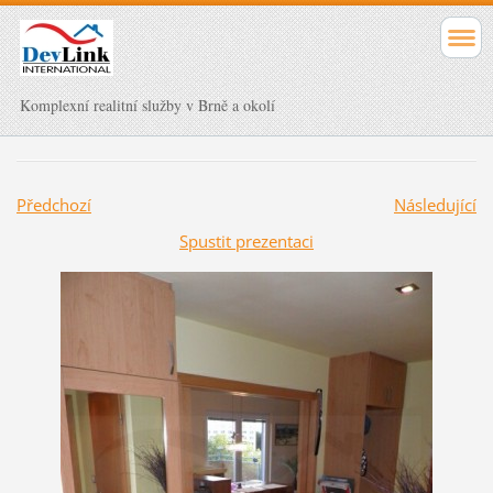
Komplexní realitní služby v Brně a okolí
Předchozí
Následující
Spustit prezentaci