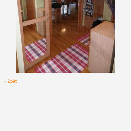
« Zpět