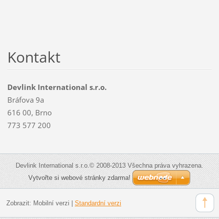
Kontakt
Devlink International s.r.o.
Bráfova 9a
616 00, Brno
773 577 200
Devlink International s.r.o.© 2008-2013 Všechna práva vyhrazena.
Vytvořte si webové stránky zdarma!
Zobrazit:
Mobilní verzi
|
Standardní verzi