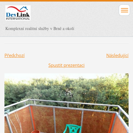
Komplexní realitní služby v Brně a okolí
Předchozí
Následující
Spustit prezentaci