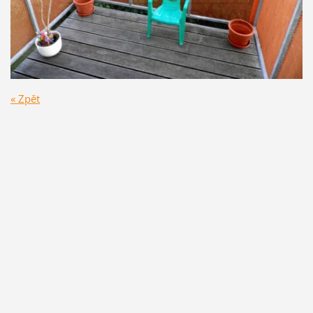
« Zpět