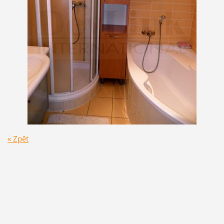
« Zpět