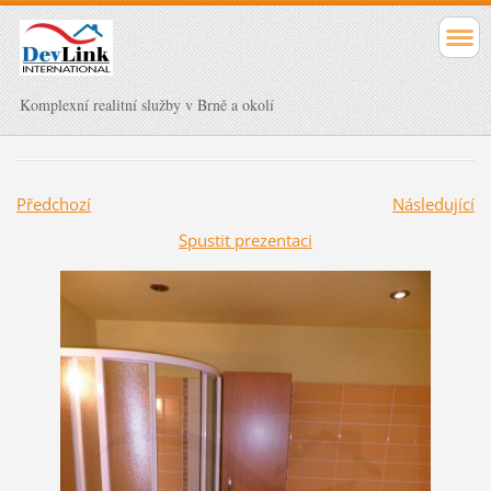
Komplexní realitní služby v Brně a okolí
Předchozí
Následující
Spustit prezentaci