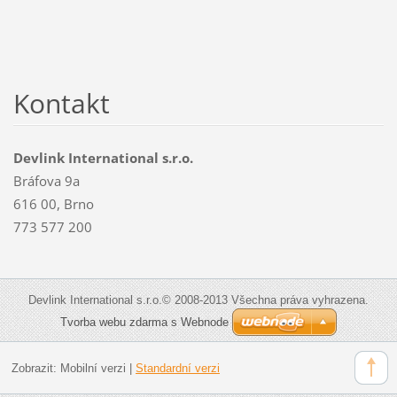
Kontakt
Devlink International s.r.o.
Bráfova 9a
616 00, Brno
773 577 200
Devlink International s.r.o.© 2008-2013 Všechna práva vyhrazena.
Tvorba webu zdarma s Webnode
Zobrazit:
Mobilní verzi
|
Standardní verzi