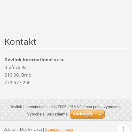
Kontakt
Devlink International s.r.o.
Bráfova 9a
616 00, Brno
773 577 200
Devlink International s.r.o.© 2008-2013 Všechna práva vyhrazena.
Vytvořte si web zdarma!
Zobrazit:
Mobilní verzi
|
Standardní verzi