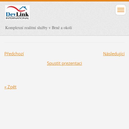
Komplexní realitní služby v Brně a okolí
Předchozí
Následující
Spustit prezentaci
« Zpět