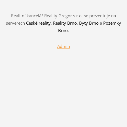
Realitní kancelář Reality Gregor s.r.o. se prezentuje na
serverech
České reality
,
Reality Brno
,
Byty Brno
a
Pozemky
Brno
.
Admin