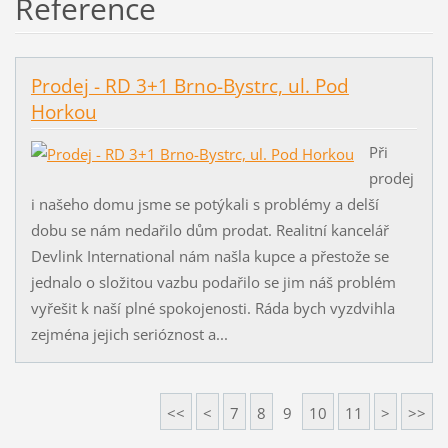
Reference
Prodej - RD 3+1 Brno-Bystrc, ul. Pod
Horkou
Při
prodej
i našeho domu jsme se potýkali s problémy a delší
dobu se nám nedařilo dům prodat. Realitní kancelář
Devlink International nám našla kupce a přestože se
jednalo o složitou vazbu podařilo se jim náš problém
vyřešit k naší plné spokojenosti. Ráda bych vyzdvihla
zejména jejich serióznost a...
<<
<
7
8
9
10
11
>
>>