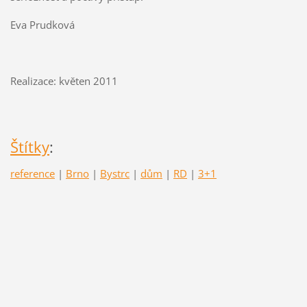
Eva Prudková
Realizace: květen 2011
Štítky
:
reference
|
Brno
|
Bystrc
|
dům
|
RD
|
3+1