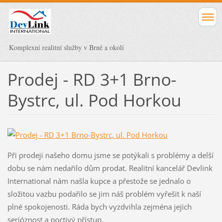
Komplexní realitní služby v Brně a okolí
Prodej - RD 3+1 Brno-
Bystrc, ul. Pod Horkou
Při prodeji našeho domu jsme se potýkali s problémy a delší
dobu se nám nedařilo dům prodat. Realitní kancelář Devlink
International nám našla kupce a přestože se jednalo o
složitou vazbu podařilo se jim náš problém vyřešit k naší
plné spokojenosti. Ráda bych vyzdvihla zejména jejich
serióznost a poctivý přístup.