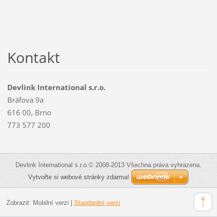
Kontakt
Devlink International s.r.o.
Bráfova 9a
616 00, Brno
773 577 200
Devlink International s.r.o.© 2008-2013 Všechna práva vyhrazena.
Vytvořte si webové stránky zdarma!
Zobrazit:
Mobilní verzi
|
Standardní verzi