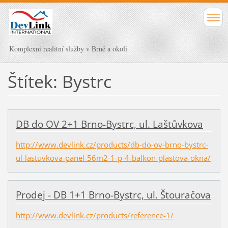
Komplexní realitní služby v Brně a okolí
Štítek: Bystrc
DB do OV 2+1 Brno-Bystrc, ul. Laštůvkova
http://www.devlink.cz/products/db-do-ov-brno-bystrc-
ul-lastuvkova-panel-56m2-1-p-4-balkon-plastova-okna/
Prodej - DB 1+1 Brno-Bystrc, ul. Štouračova
http://www.devlink.cz/products/reference-1/