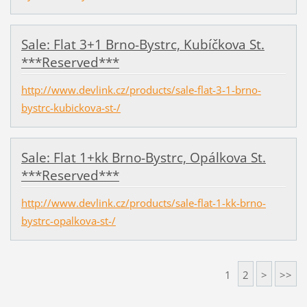
Sale: Flat 3+1 Brno-Bystrc, Kubíčkova St.
***Reserved***
http://www.devlink.cz/products/sale-flat-3-1-brno-
bystrc-kubickova-st-/
Sale: Flat 1+kk Brno-Bystrc, Opálkova St.
***Reserved***
http://www.devlink.cz/products/sale-flat-1-kk-brno-
bystrc-opalkova-st-/
1
2
>
>>