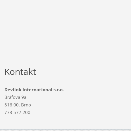
Kontakt
Devlink International s.r.o.
Bráfova 9a
616 00, Brno
773 577 200