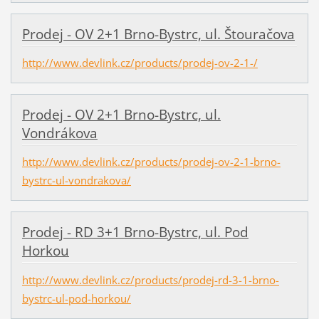
Prodej - OV 2+1 Brno-Bystrc, ul. Štouračova
http://www.devlink.cz/products/prodej-ov-2-1-/
Prodej - OV 2+1 Brno-Bystrc, ul.
Vondrákova
http://www.devlink.cz/products/prodej-ov-2-1-brno-
bystrc-ul-vondrakova/
Prodej - RD 3+1 Brno-Bystrc, ul. Pod
Horkou
http://www.devlink.cz/products/prodej-rd-3-1-brno-
bystrc-ul-pod-horkou/