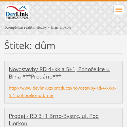
Komplexní realitní služby v Brně a okolí
Štítek: dům
Novostavby RD 4+kk a 5+1, Pohořelice u
Brna ***Prodáno***
http://www.devlink.cz/products/novostavby-rd-4-kk-a-
5-1-pohorelice-u-brna/
Prodej - RD 3+1 Brno-Bystrc, ul. Pod
Horkou