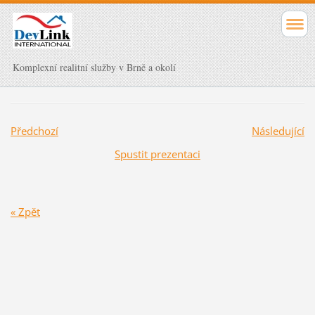
Komplexní realitní služby v Brně a okolí
Předchozí
Následující
Spustit prezentaci
« Zpět