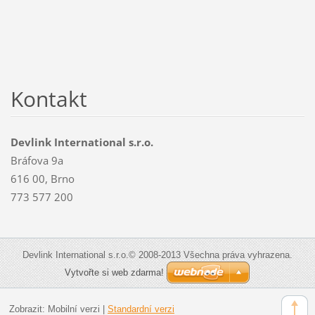
Kontakt
Devlink International s.r.o.
Bráfova 9a
616 00, Brno
773 577 200
Devlink International s.r.o.© 2008-2013 Všechna práva vyhrazena.
Vytvořte si web zdarma!
Zobrazit:
Mobilní verzi
|
Standardní verzi